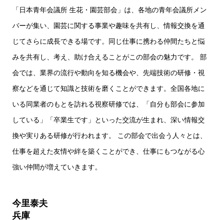
「日本青年会議所 生花・園芸部会」は、各地の青年会議所メン
バーが集い、園芸に関する事業や趣味を共有し、情報交換を通
じてさらに成長できる場です。同じ仕事に携わる仲間たちと悩
みを共有し、考え、助け合えることがこの部会の魅力です。 部
会では、業界の流行や動向を知る機会や、先端技術の研修・視
察などを通じて知識と技術を磨くことができます。全国各地に
いる同業者のもとを訪れる視察研修では、「自分も部会に参加
している」「卒業生です」といった交流が生まれ、深い情報交
換や実りある研修が行われます。 この部会で出会う人々とは、
仕事を超えた友情や絆を築くことができ、仕事にもつながる心
強い仲間が増えていきます。
今里泰夫
兵庫