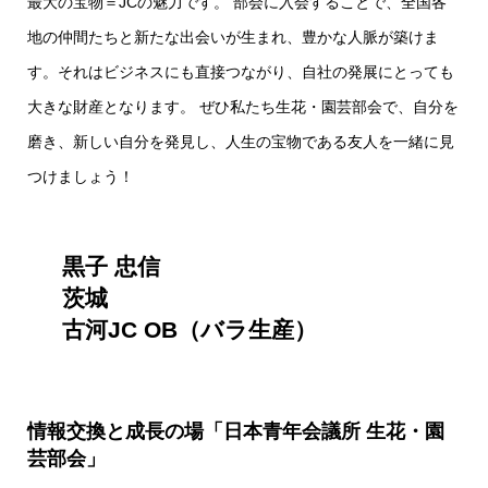
最大の宝物＝JCの魅力です。 部会に入会することで、全国各
地の仲間たちと新たな出会いが生まれ、豊かな人脈が築けま
す。それはビジネスにも直接つながり、自社の発展にとっても
大きな財産となります。 ぜひ私たち生花・園芸部会で、自分を
磨き、新しい自分を発見し、人生の宝物である友人を一緒に見
つけましょう！
黒子 忠信
茨城
古河JC OB（バラ生産）
情報交換と成長の場「日本青年会議所 生花・園
芸部会」