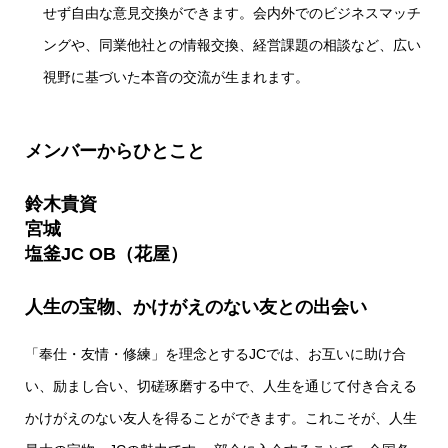
せず自由な意見交換ができます。会内外でのビジネスマッチ
ングや、同業他社との情報交換、経営課題の相談など、広い
視野に基づいた本音の交流が生まれます。
メンバーからひとこと
鈴木貴資
宮城
塩釜JC OB（花屋）
人生の宝物、かけがえのない友との出会い
「奉仕・友情・修練」を理念とするJCでは、お互いに助け合
い、励まし合い、切磋琢磨する中で、人生を通じて付き合える
かけがえのない友人を得ることができます。これこそが、人生